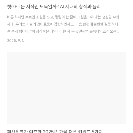
챗GPT는 저작권 도둑일까? AI 시대의 창작과 윤리
버튼 하나만 누르면 소설을 쓰고, 명령어 한 줄에 그림을 그려내는 생성형 AI의
시대. 우리는 기술의 경이로움에 감탄하면서도, 마음 한편에 불편한 질문 하나
를 품게 됩니다. "이 창작물은 과연 어디에서 온 것일까?" 뉴욕타임스가 오픈AI
를 상대로 소송을 제기하고, 전 세계의 수많은 작가와 예술가들이 AI 기업을 향
2025. 9. 1.
해 목소리를 높이는 지금, '챗GPT는 저작권 도둑인가?'라는 질문은 더 이상 외
면할 수 없는 우리 시대의 가장 뜨거운 화두가 되었습니다. 이 논쟁은 단순히 기
술과 법의 충돌을 넘어, 창작의 본질과 인간의 역할, 그리고 윤리에 대한 근본적
인 질문을 우리에게 던지고 있습니다.1. AI의 학습은 '학습'인가, '무단 복제'인
가?생성형 AI 저작권 논쟁의 가장 근본적인 첫 번째 쟁점은 바로 AI를 훈..
패션위크가 예측한 2025년 가을 패션 키워드 5가지