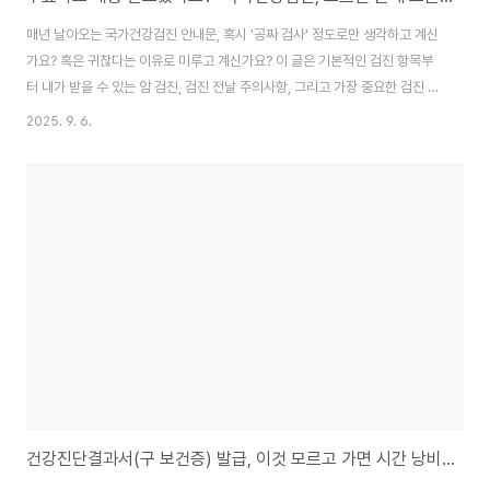
매년 날아오는 국가건강검진 안내문, 혹시 '공짜 검사' 정도로만 생각하고 계신
가요? 혹은 귀찮다는 이유로 미루고 계신가요? 이 글은 기본적인 검진 항목부
터 내가 받을 수 있는 암 검진, 검진 전날 주의사항, 그리고 가장 중요한 검진 결
과를 120% 활용하는 비법까지, 당신이 놓치고 있던 모든 것을 담았습니다. 내
2025. 9. 6.
몸을 지키는 가장 확실한 투자, 국가건강검진의 모든 것을 지금 바로 확인하세
요.1. "나는 올해 대상자일까?" 헷갈리는 대상자 조회와 기본 검진 항목 파헤치
기연초가 되면 많은 사람들이 궁금해합니다. "올해 내가 건강검진 대상자인
가?" 정답을 찾는 방법은 생각보다 간단하지만, 많은 사람들이 이 첫 단계부터
헷갈려 하거나 귀찮아합니다. 하지만 내가 받을 수 있는 혜택을 스스로 챙기지
않으면 아무도 ..
건강진단결과서(구 보건증) 발급, 이것 모르고 가면 시간 낭비, 돈 낭비 합니다