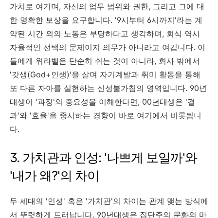
가치로 여기며, 자신의 업무 범위와 권한, 그리고 그에 대
한 명확한 보상을 요구합니다. '9시부터 6시까지'라는 계
약된 시간 외의 노동은 부당하다고 생각하며, 회식 역시
자율적인 선택의 문제이지 의무가 아니라고 여깁니다. 이
들에게 워라밸은 단순히 쉬는 것이 아니라, 회사 밖에서
'갓생(God+인생)'을 살며 자기계발과 취미 활동을 통해
또 다른 자아를 실현하는 신성불가침의 영역입니다. 90년
대생이 '과정'의 중요성을 이해한다면, 00년대생은 '결
과'와 '효율'을 중시하는 경향이 바로 여기에서 비롯됩니
다.
3. 가치관과 인성: '나쁘게 보일까'와
'내가 왜?'의 차이
두 세대의 '인성' 혹은 '가치관'의 차이는 관계 맺는 방식에
서 뚜렷하게 드러납니다. 90년대생은 집단주의 문화의 마