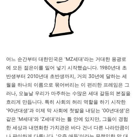
어느 순간부터 대한민국은 'MZ세대'라는 거대한 용광로
에 모든 젊은이를 밀어 넣기 시작했습니다. 1980년대 초
반생부터 2010년대 초반생까지, 거의 30년에 달하는 세
월을 하나의 이름으로 묶어버리는 이 편리한 프레임은 그
러나, 오늘날 우리가 마주하는 수많은 세대 갈등의 본질을
흐리게 만듭니다. 특히 사회의 허리 역할을 하기 시작한
'90년대생'과 이제 막 사회에 첫발을 내딛는 '00년대생'은
같은 'M세대'와 'Z세대'라는 틀 안에 있지만, 그들이 경험
한 세상과 내면화한 가치관은 바다 건너 다른 나라만큼이
나 판이하게 다릅니다. '요즘 애들'이라는 무책임한 말 대