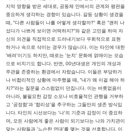
지막 영향을 받은 세대로, 공동체 안에서의 관계와 평판을
중요하게 생각하는 경향이 있습니다. 갈등 상황이 생겼을
때, "다른 사람들이 나를 어떻게 생각할까?" 혹은 "괜히 나
섰다가 나쁘게 보이면 어떡하지?"와 같은 고민을 하며 자
신의 의견을 직접적으로 드러내기보다 우회적으로 표현
하거나 속으로 삭이는 경우가 많습니다. 이는 타인에 대한
'배려'이기도 하지만, 때로는 '눈치' 문화에 얽매이는 모습
으로 비치기도 합니다. 반면, 00년대생은 개인의 개성과
주관을 존중하는 환경에서 자랐습니다. 이들은 부당하거
나 비합리적인 상황에 마주했을 때, "내가 왜 이걸 해야 하
지?"라는 질문을 스스럼없이 던집니다. 이는 버릇없음이
아니라, 불필요한 감정 소모나 비효율적인 관행을 거부하
고 '공정함'과 '합리성'을 추구하는 그들만의 생존 방식입
니다. 타인의 시선보다는 '나'의 기준과 감정이 더 중요하
며, 모든 사람에게 좋은 사람이 되기보다는 나와 가치관이
맞는 사람들과 '느슨한 연대'를 맺는 것을 선호합니다. 이