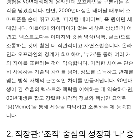
경험은 90년대생에게 온라인과 오프라인을 구분하는 감
각을 남겼습니다. 반면, 2000년대생은 태어날 때부터 스
마트폰을 손에 쥐고 자란 '디지털 네이티브', 즉 원어민 세
대입니다. 이들에게 와이파이가 없는 세상은 상상하기 어
렵고, 텍스트보다는 이미지와 숏폼 영상(틱톡, 릴스)으로
소통하는 것이 훨씬 더 직관적이고 자연스럽습니다. 온라
인과 오프라인의 경계가 희미하며, '부캐'를 통해 여러 개
의 자아를 표현하는 것에 익숙합니다. 이러한 차이는 단순
히 사용하는 기술의 차이를 넘어, 정보를 습득하고 관계를
맺는 방식 자체의 근본적인 차이를 만들어냅니다. 90년대
생이 긴 호흡의 텍스트와 맥락을 이해하는 데 익숙하다면,
00년대생은 짧고 강렬한 시각적 정보와 핵심만 요약된
'밈(Meme)'을 통해 세상을 파악하고 소통하는 데 능숙합
니다.
2. 직장관: '조직' 중심의 성장과 '나' 중