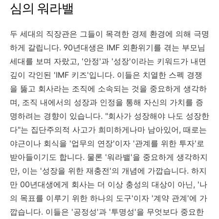
심의 워라밸
두 세대의 직장관은 그들이 목격한 경제 환경에 의해 극명
하게 갈립니다. 90년대생은 IMF 외환위기를 겪는 부모님
세대를 보며 자랐고, '안정'과 '성장'이라는 키워드가 내면
깊이 각인된 'IMF 키즈'입니다. 이들은 치열한 스펙 경쟁
을 뚫고 회사라는 조직에 소속되는 것을 중요하게 생각하
며, 조직 내에서의 성장과 인정을 통해 자신의 가치를 증
명하려는 경향이 있습니다. "회사가 성장해야 나도 성장한
다"는 집단주의적 사고가 희미하게나마 남아있어, 때로는
야근이나 회식을 '업무의 연장'이자 '관계를 위한 투자'로
받아들이기도 합니다. 물론 '워라밸'을 중요하게 생각하지
만, 이는 '성장을 위한 재충전'의 개념에 가깝습니다. 하지
만 00년대생에게 회사는 더 이상 충성의 대상이 아닌, '나
의 목표를 이루기 위한 하나의 도구'이자 '계약 관계'에 가
깝습니다. 이들은 '공정성'과 '투명성'을 무엇보다 중요한