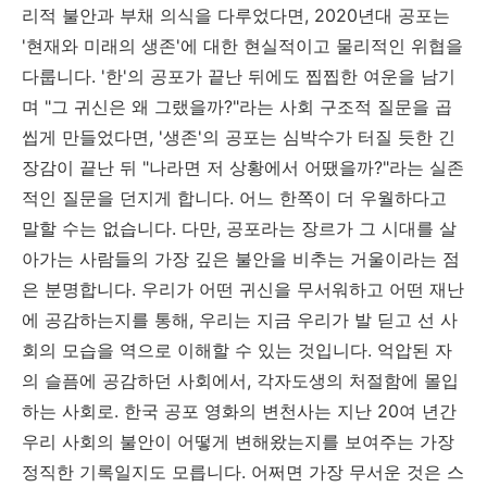
리적 불안과 부채 의식을 다루었다면, 2020년대 공포는
'현재와 미래의 생존'에 대한 현실적이고 물리적인 위협을
다룹니다. '한'의 공포가 끝난 뒤에도 찝찝한 여운을 남기
며 "그 귀신은 왜 그랬을까?"라는 사회 구조적 질문을 곱
씹게 만들었다면, '생존'의 공포는 심박수가 터질 듯한 긴
장감이 끝난 뒤 "나라면 저 상황에서 어땠을까?"라는 실존
적인 질문을 던지게 합니다. 어느 한쪽이 더 우월하다고
말할 수는 없습니다. 다만, 공포라는 장르가 그 시대를 살
아가는 사람들의 가장 깊은 불안을 비추는 거울이라는 점
은 분명합니다. 우리가 어떤 귀신을 무서워하고 어떤 재난
에 공감하는지를 통해, 우리는 지금 우리가 발 딛고 선 사
회의 모습을 역으로 이해할 수 있는 것입니다. 억압된 자
의 슬픔에 공감하던 사회에서, 각자도생의 처절함에 몰입
하는 사회로. 한국 공포 영화의 변천사는 지난 20여 년간
우리 사회의 불안이 어떻게 변해왔는지를 보여주는 가장
정직한 기록일지도 모릅니다. 어쩌면 가장 무서운 것은 스