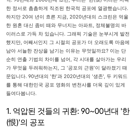
한 정서로 촘촘하게 직조된 한국적 공포에 열광했습니다.
하지만 20여 년이 흐른 지금, 2020년대의 스크린은 억울
한 원혼 대신 좀비 떼와 무너지는 아파트, 정체불명의 바
이러스로 가득 차 있습니다. 그래픽 기술은 눈부시게 발전
했지만, 어째서인지 그 시절의 공포가 더 오래도록 마음에
남아 서늘한 잔상을 남기는 이유는 무엇일까요? 이는 단
순히 연출 기법의 차이를 넘어, 각 시대를 살아가는 우리
가 무엇을 두려워하는지, 그 '공포의 근원'이 달라졌기 때
문입니다. 90년대의 '한'과 2020년대의 '생존', 두 키워드
를 통해 대한민국 공포 영화의 변천사를 더욱 깊이 있게
들여다봅니다.
1. 억압된 것들의 귀환: 90~00년대 '한
(恨)'의 공포