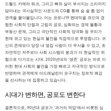
드헬드 카메라 워크, 그리고 뼈와 살이 부서지는 소리까지
담아내는 극사실적인 사운드와 CG를 통해 숨 쉴 틈 없이
관객을 몰아붙입니다. 이는 코로나19 팬데믹을 겪으며 경
험한 사회적 단절과 고립의 공포, 심화되는 경제 불황과
부동산 문제, 그리고 극단적인 사회적 양극화 등 우리가
현재 겪고 있는 현실의 불안을 직접적으로 투영합니다. 귀
신의 존재보다 당장 내 옆집 사람이 더 무서울 수 있고, 초
자연적인 저주보다 사회 시스템의 붕괴가 더 현실적인 위
협으로 다가오는 시대. 2020년대의 '생존' 공포는 바로 이
러한 현대 사회의 불안을 가장 빠르고 자극적인 방식으로
반영하며 관객에게 아드레날린이 솟구치는 장르적 쾌감
을 선사하는 데 집중하고 있습니다.
시대가 변하면, 공포도 변한다
결론적으로, 90년대 공포가 '과거의 억압'에서 비롯된 심