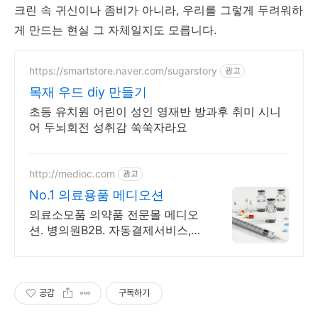
크린 속 귀신이나 좀비가 아니라, 우리를 그렇게 두려워하
게 만드는 현실 그 자체일지도 모릅니다.
https://smartstore.naver.com/sugarstory
광고
목재 우드 diy 만들기
초등 유치원 어린이 성인 영재반 방과후 취미 시니
어 두뇌회전 성취감 쑥쑥자라요
http://medioc.com
광고
No.1 의료용품 메디오션
의료소모품 의약품 전문몰 메디오
션. 병의원B2B. 자동결제서비스,
최저가보상제
공감
구독하기