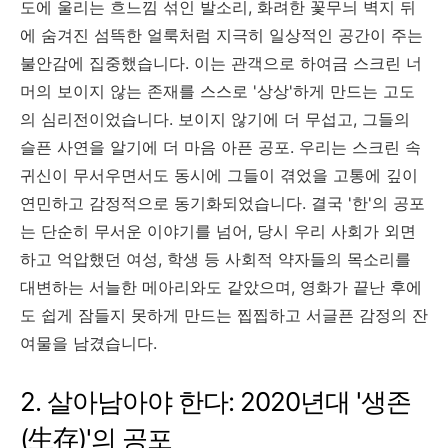
도에 울리는 흐느낌 섞인 발소리, 화려한 꽃무늬 벽지 뒤
에 숨겨진 섬뜩한 얼룩처럼 지극히 일상적인 공간이 주는
불안감에 집중했습니다. 이는 관객으로 하여금 스크린 너
머의 보이지 않는 존재를 스스로 '상상'하게 만드는 고도
의 심리전이었습니다. 보이지 않기에 더 무섭고, 그들의
슬픈 사연을 알기에 더 마음 아픈 공포. 우리는 스크린 속
귀신이 무서우면서도 동시에 그들이 겪었을 고통에 깊이
연민하고 감정적으로 동기화되었습니다. 결국 '한'의 공포
는 단순히 무서운 이야기를 넘어, 당시 우리 사회가 외면
하고 억압했던 여성, 학생 등 사회적 약자들의 목소리를
대변하는 서늘한 메아리와도 같았으며, 영화가 끝난 후에
도 쉽게 잠들지 못하게 만드는 찝찝하고 서글픈 감정의 잔
여물을 남겼습니다.
2. 살아남아야 한다: 2020년대 '생존
(生存)'의 공포