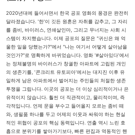
2020년대에 들어서면서 한국 공포 영화의 풍경은 완전히
달라졌습니다. '한'이 깃든 원혼은 자취를 감추고, 그 자리
를 좀비, 바이러스, 연쇄살인마, 그리고 무너지는 사회 시
스템이 차지했습니다. 이제 공포의 질문은 "귀신은 왜 억
울한 일을 당했는가?"에서 "나는 여기서 어떻게 살아남을
것인가?"로 명확하게 바뀌었습니다. 영화 '#살아있다'에서
는 정체불명의 바이러스가 창궐한 아파트에 고립된 개인
의 생존기를, '콘크리트 유토피아'에서는 대지진 이후 유
일하게 남은 아파트에서 벌어지는 주민들의 처절한 생존
투쟁을 그립니다. 이곳의 공포는 더 이상 심리적이거나 은
유적이지 않습니다. 훨씬 더 직관적이고, 물리적이며, 즉
각적입니다. 언제 문을 부수고 들어올지 모르는 좀비 떼
와, 생필품 하나를 두고 어제의 이웃과 싸워야 하는 현실
적인 위협이 공포의 핵심 동력입니다. 연출 역시 느린 호
흡으로 분위기를 쌓아가기보다, 빠른 편집과 역동적인 핸