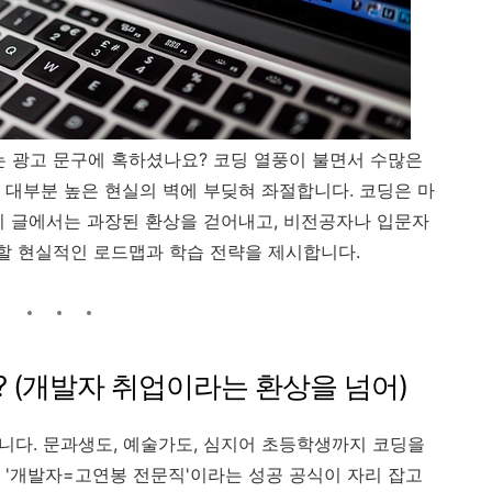
는 광고 문구에 혹하셨나요? 코딩 열풍이 불면서 수많은
 대부분 높은 현실의 벽에 부딪혀 좌절합니다. 코딩은 마
이 글에서는 과장된 환상을 걷어내고, 비전공자나 입문자
 할 현실적인 로드맵과 학습 전략을 제시합니다.
가? (개발자 취업이라는 환상을 넘어)
습니다. 문과생도, 예술가도, 심지어 초등학생까지 코딩을
 '개발자=고연봉 전문직'이라는 성공 공식이 자리 잡고