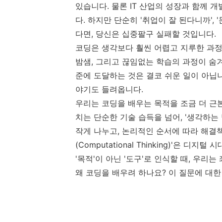
있습니다. 물론 IT 산업의 성장과 함께 
다. 하지만 단순히 '취업이 잘 된다니까'
다면, 당신은 십중팔구 실패할 것입니다.
코딩은 생각보다 훨씬 어렵고 지루한 과정
밤샘, 그리고 끊임없는 학습의 과정이 숨
준에 도달하는 것은 결코 쉬운 일이 아닙
야기도 들려옵니다.
우리는 코딩을 배우는 목적을 조금 더 근
치는 단순한 기술 습득을 넘어, '생각하는
작게 나누고, 논리적인 순서에 따라 해결
(Computational Thinking)'은 
'목적'이 아닌 '도구'로 인식할 때, 우리
왜 코딩을 배우려 하나요? 이 질문에 대한