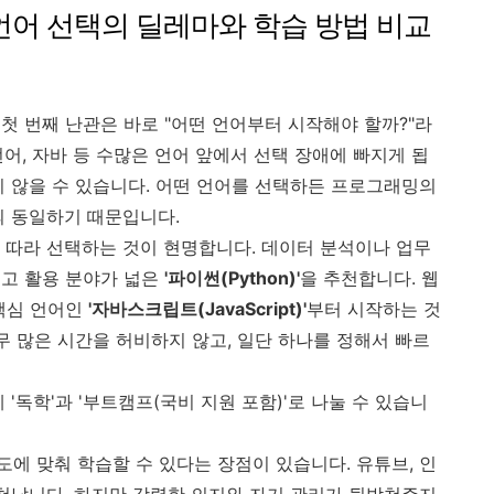
: 언어 선택의 딜레마와 학습 방법 비교
첫 번째 난관은 바로 "어떤 언어부터 시작해야 할까?"라
언어, 자바 등 수많은 언어 앞에서 선택 장애에 빠지게 됩
지 않을 수 있습니다. 어떤 언어를 선택하든 프로그래밍의
거의 동일하기 때문입니다.
 따라 선택하는 것이 현명합니다. 데이터 분석이나 업무
쉽고 활용 분야가 넓은
'파이썬(Python)'
을 추천합니다. 웹
핵심 언어인
'자바스크립트(JavaScript)'
부터 시작하는 것
무 많은 시간을 허비하지 않고, 일단 하나를 정해서 빠르
'독학'과 '부트캠프(국비 지원 포함)'로 나눌 수 있습니
도에 맞춰 학습할 수 있다는 장점이 있습니다. 유튜브, 인
넘쳐납니다. 하지만 강력한 의지와 자기 관리가 뒷받쳐주지